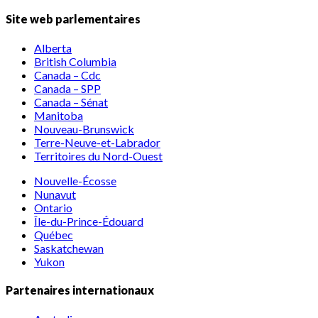
Site web parlementaires
Alberta
British Columbia
Canada – Cdc
Canada – SPP
Canada – Sénat
Manitoba
Nouveau-Brunswick
Terre-Neuve-et-Labrador
Territoires du Nord-Ouest
Nouvelle-Écosse
Nunavut
Ontario
Île-du-Prince-Édouard
Québec
Saskatchewan
Yukon
Partenaires internationaux