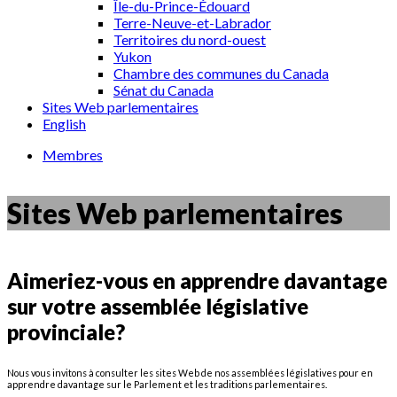
Île-du-Prince-Édouard
Terre-Neuve-et-Labrador
Territoires du nord-ouest
Yukon
Chambre des communes du Canada
Sénat du Canada
Sites Web parlementaires
English
Membres
Sites Web parlementaires
Aimeriez-vous en apprendre davantage
sur votre assemblée législative
provinciale?
Nous vous invitons à consulter les sites Web de nos assemblées législatives pour en
apprendre davantage sur le Parlement et les traditions parlementaires.